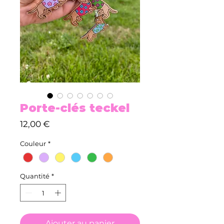
Porte-clés teckel
Prix
12,00 €
Couleur
*
Quantité
*
Ajouter au panier