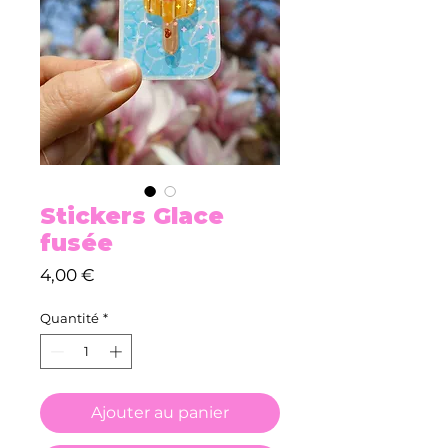
Stickers Glace
fusée
Prix
4,00 €
Quantité
*
Ajouter au panier