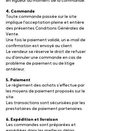
en vigueur au moment de la commande.
4. Commande
Toute commande passée sur le site
implique l'acceptation pleine et entière
des présentes Conditions Générales de
Vente.
Une fois le paiement validé, un e-mail de
confirmation est envoyé au client.
Le vendeur se réserve le droit de refuser
ou d'annuler une commande en cas de
problème de paiement ou de litige
antérieur.
5. Paiement
Le règlement des achats s'effectue par
les moyens de paiement proposés sur le
site.
Les transactions sont sécurisées par les
prestataires de paiement partenaires.
6. Expédition et livraison
Les commandes sont préparées et
expédiées dans les meilleurs délais.