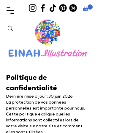
Politique de
confidentialité
Dernière mise à jour : 30 juin 2026
La protection de vos données
personnelles est importante pour nous.
Cette politique explique quelles
informations sont collectées lors de
votre visite sur notre site et comment
elles sont utilisées.