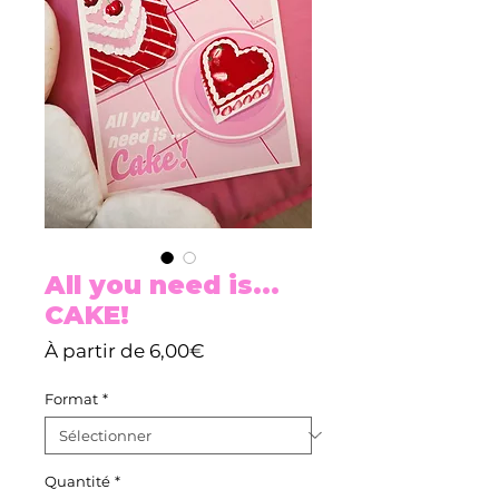
All you need is...
CAKE!
Prix
À partir de
6,00€
promotionnel
Format
*
Quantité
*