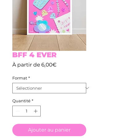
BFF 4 EVER
Prix
À partir de
6,00€
promotionnel
Format
*
Quantité
*
Ajouter au panier