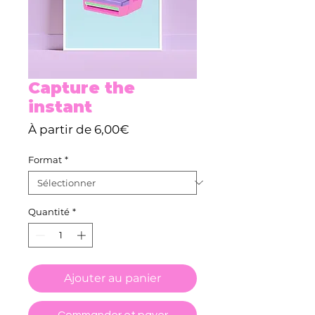
Capture the
instant
Prix
À partir de
6,00€
promotionnel
Format
*
Quantité
*
Ajouter au panier