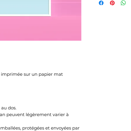
 et imprimée sur un papier mat
s au dos.
cran peuvent légèrement varier à
t emballées, protégées et envoyées par