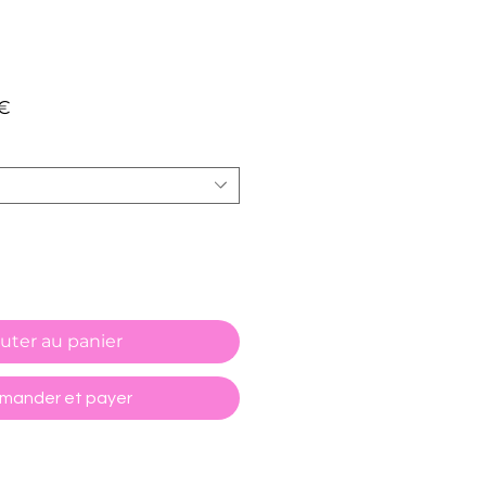
Prix
€
promotionnel
uter au panier
ander et payer