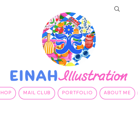
SHOP
MAIL CLUB
PORTFOLIO
ABOUT ME