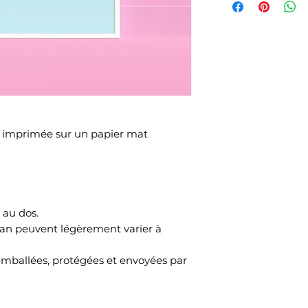
 et imprimée sur un papier mat
s au dos.
cran peuvent légèrement varier à
t emballées, protégées et envoyées par