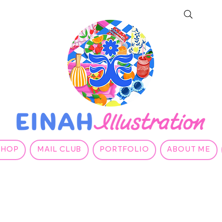
SHOP
MAIL CLUB
PORTFOLIO
ABOUT ME