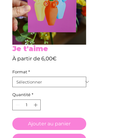
Je t'aime
Prix
À partir de
6,00€
promotionnel
Format
*
Quantité
*
Ajouter au panier