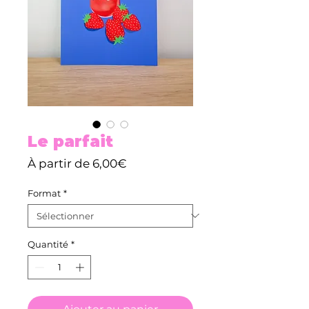
Le parfait
Prix
À partir de
6,00€
promotionnel
Format
*
Quantité
*