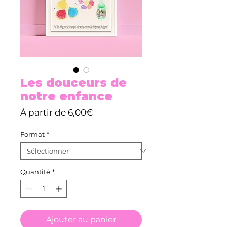
Les douceurs de
notre enfance
Prix
À partir de
6,00€
promotionnel
Format
*
Quantité
*
Ajouter au panier