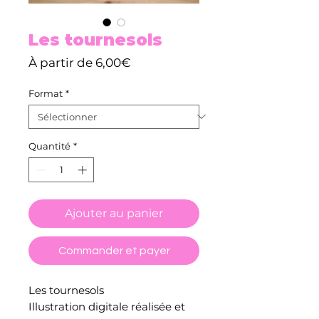
Les tournesols
Prix
À partir de
6,00€
promotionnel
Format
*
Quantité
*
Ajouter au panier
Commander et payer
Les tournesols
Illustration digitale réalisée et