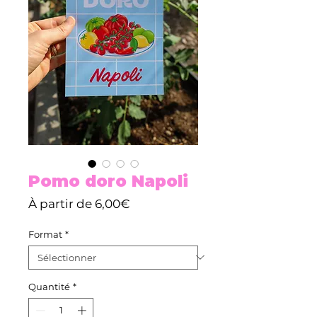
Pomo doro Napoli
Prix
À partir de
6,00€
promotionnel
Format
*
Quantité
*