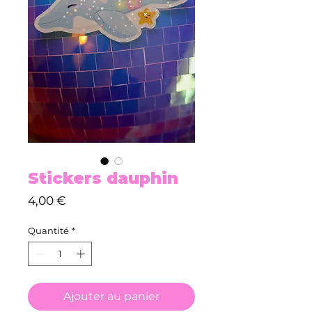
Stickers dauphin
Prix
4,00 €
Quantité
*
Ajouter au panier