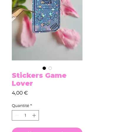
Stickers Game
Lover
Prix
4,00 €
Quantité
*