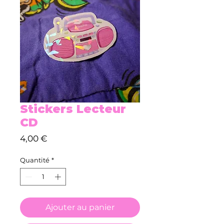
Stickers Lecteur
CD
Prix
4,00 €
Quantité
*
Ajouter au panier