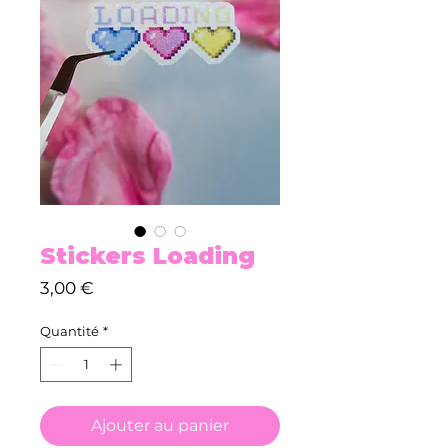
Stickers Loading
Prix
3,00 €
Quantité
*
Ajouter au panier