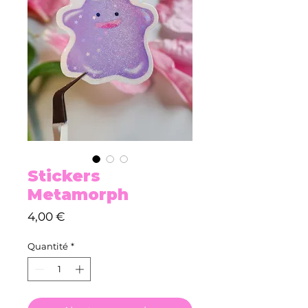
Stickers
Metamorph
Prix
4,00 €
Quantité
*