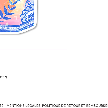
ns :)
TÉ
MENTIONS LÉGALES