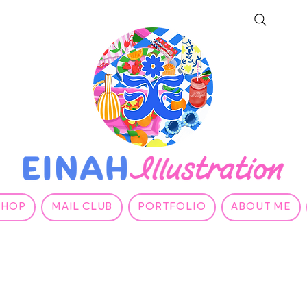
SHOP
MAIL CLUB
PORTFOLIO
ABOUT ME