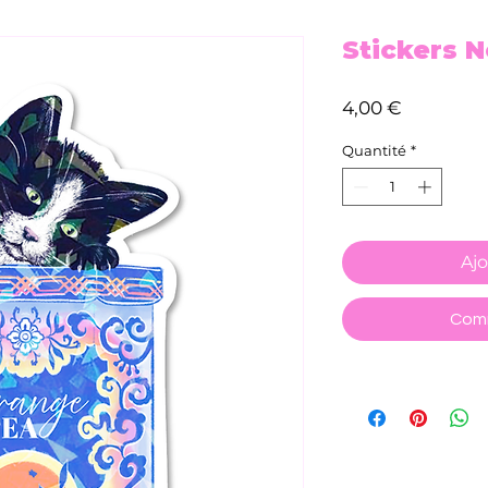
Stickers 
Prix
4,00 €
Quantité
*
Ajo
Comm