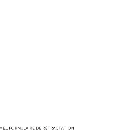
POLITIQUE DE RETOUR ET REMBOURSEMENT
FORMULAIRE DE RÉTRACTATION