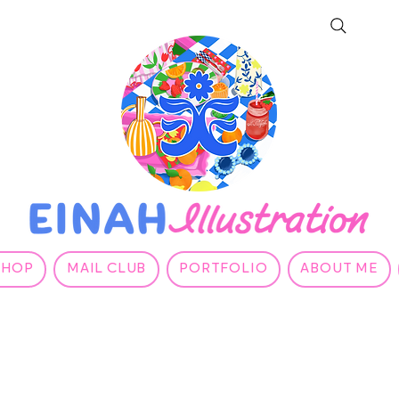
SHOP
MAIL CLUB
PORTFOLIO
ABOUT ME