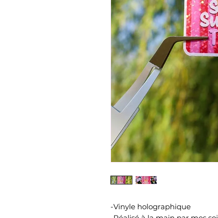
-Vinyle holographique
-Réalisé à la main par mes soi