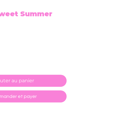
Sweet Summer
uter au panier
ander et payer