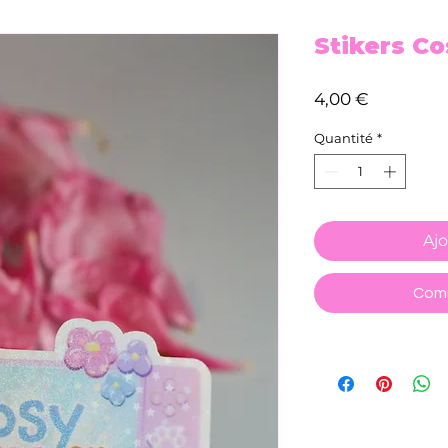
Stikers C
Prix
4,00 €
Quantité
*
Ajo
Comm