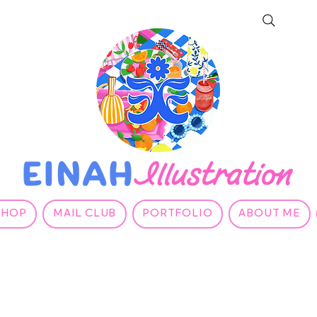
SHOP
MAIL CLUB
PORTFOLIO
ABOUT ME