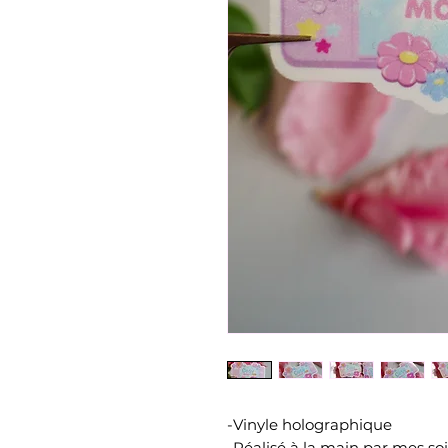
-Vinyle holographique
-Réalisé à la main par mes soi