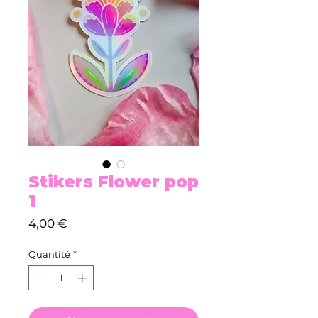
Stikers Flower pop
1
Prix
4,00 €
Quantité
*