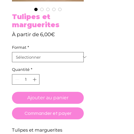
Tulipes et
marguerites
Prix
À partir de
6,00€
promotionnel
Format
*
Quantité
*
Ajouter au panier
Commander et payer
Tulipes et marguerites